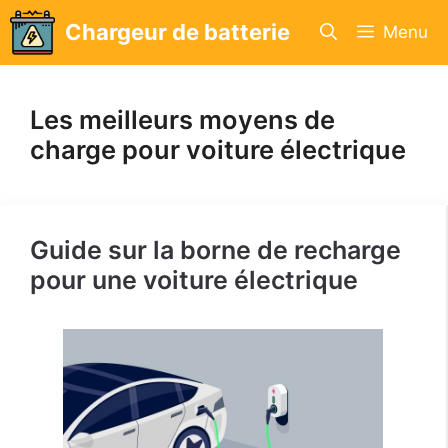
Aller
Chargeur de batterie
Menu
au
contenu
Les meilleurs moyens de
charge pour voiture électrique
Guide sur la borne de recharge
pour une voiture électrique