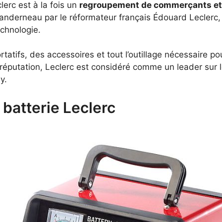
erc est à la fois un
regroupement de commerçants et u
nderneau par le réformateur français Édouard Leclerc, l
chnologie.
rtatifs, des accessoires et tout l’outillage nécessaire p
a réputation, Leclerc est considéré comme un leader sur l
y.
 batterie Leclerc