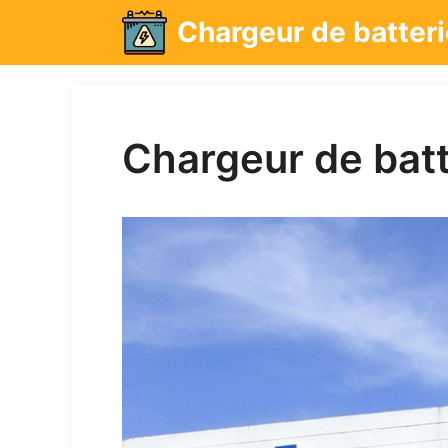
Aller
Chargeur de batteri
au
contenu
Chargeur de batte