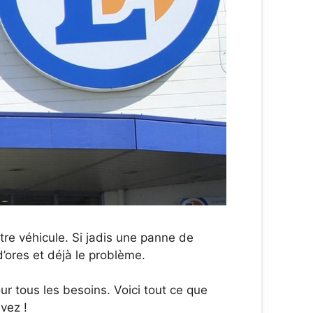
tre véhicule. Si jadis une panne de
 d’ores et déjà le problème.
ur tous les besoins. Voici tout ce que
vez !