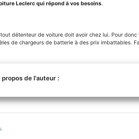
voiture Leclerc qui répond à vos besoins
.
tout détenteur de voiture doit avoir chez lui. Pour donc v
èles de chargeurs de batterie à des prix imbattables
s.