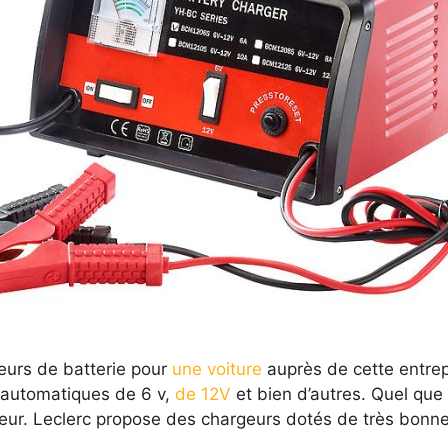
eurs de batterie pour
une voiture
auprès de cette entrep
automatiques de 6 v,
de 12V
et bien d’autres. Quel que 
geur. Leclerc propose des chargeurs dotés de très bonn