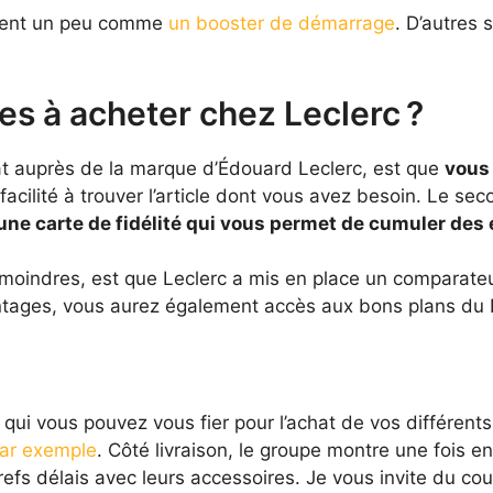
nnent un peu comme
un booster de démarrage
. D’autres 
es à acheter chez Leclerc ?
at auprès de la marque d’Édouard Leclerc, est que
vous 
 facilité à trouver l’article dont vous avez besoin. Le s
’une carte de fidélité qui vous permet de cumuler des
moindres, est que Leclerc a mis en place un comparateur
ntages, vous aurez également accès aux bons plans du 
ui vous pouvez vous fier pour l’achat de vos différents 
ar exemple
. Côté livraison, le groupe montre une fois e
brefs délais avec leurs accessoires. Je vous invite du co